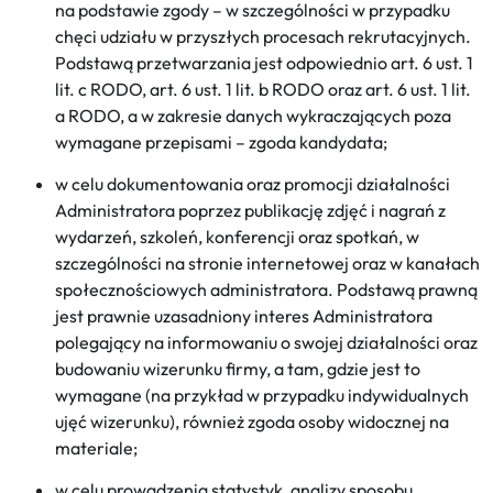
na podstawie zgody – w szczególności w przypadku
chęci udziału w przyszłych procesach rekrutacyjnych.
Podstawą przetwarzania jest odpowiednio art. 6 ust. 1
lit. c RODO, art. 6 ust. 1 lit. b RODO oraz art. 6 ust. 1 lit.
a RODO, a w zakresie danych wykraczających poza
wymagane przepisami – zgoda kandydata;
w celu dokumentowania oraz promocji działalności
Administratora poprzez publikację zdjęć i nagrań z
wydarzeń, szkoleń, konferencji oraz spotkań, w
szczególności na stronie internetowej oraz w kanałach
społecznościowych administratora. Podstawą prawną
jest prawnie uzasadniony interes Administratora
polegający na informowaniu o swojej działalności oraz
budowaniu wizerunku firmy, a tam, gdzie jest to
wymagane (na przykład w przypadku indywidualnych
ujęć wizerunku), również zgoda osoby widocznej na
materiale;
w celu prowadzenia statystyk, analizy sposobu