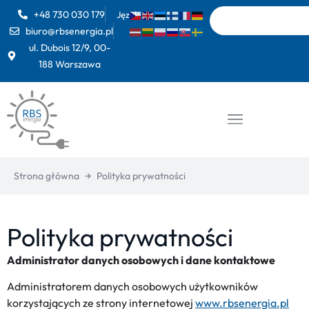
+48 730 030 179
Język:
biuro@rbsenergia.pl
ul. Dubois 12/9, 00-
188 Warszawa
Strona główna
→
Polityka prywatności
Polityka prywatności
Administrator danych osobowych i dane kontaktowe
Administratorem danych osobowych użytkowników
korzystających ze strony internetowej
www.rbsenergia.pl