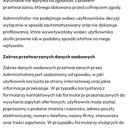
wycofanie nie wpływa na zgodność z prawem
przetwarzania, którego dokonano przed cofnięciem zgody.
Administrator nie podejmuje wobec użytkowników decyzji
wyłącznie w sposób zautomatyzowany oraz nie dokonuje
profilowania, które wywoływałoby wobec użytkownika
skutki prawne lub w podobny sposób istotnie na niego
wpływało.
Zakres przetwarzanych danych osobowych
Zakres danych osobowych przetwarzanych przez
Administratora jest uzależniony od sposobu, w jaki
użytkownik korzysta ze strony internetowej oraz jakie
informacje przekazuje. W przypadku korzystania z
formularzy kontaktowych lub formularzy przeznaczonych do
wysyłania zapytań ofertowych, użytkownik może zostać
poproszony o podanie imienia i nazwiska, adresu poczty
elektronicznej, numeru telefonu, nazwy firmy, stanowiska
oraz treści zapytania. W przypadku formularzy służących do