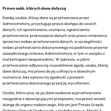
Prawa osób, których dane dotyczą
Każdej osobie, której dane są przetwarzane przez
Administratora, przysługuje prawo dostępu do swoich
danych, ich sprostowania, usunięcia, ograniczenia
przetwarzania, przenoszenia danych oraz prawo wniesienia
sprzeciwu wobec przetwarzania danych, w szczególności
wobec przetwarzania dokonywanego na podstawie prawnie
uzasadnionego interesu Administratora, w tym w związku z
marketingiem bezpośrednim. W zakresie, w jakim
przetwarzanie odbywa się na podstawie zgody, osoba, której
dane dotyczą, ma prawo do jej cofnięcia w dowolnym
momencie, bez wpływu na zgodność z prawem
przetwarzania dokonanego przed jej wycofaniem.
Osoba, która uzna, że jej dane osobowe są przetwarzane
niezgodnie z obowiązującymi przepisami, ma prawo wnieść
skargę do organu nadzorczego, którym jest Prezes Urzędu
Ochrony Danych Osobowych, z siedzibą przy ul. Stawki 2,