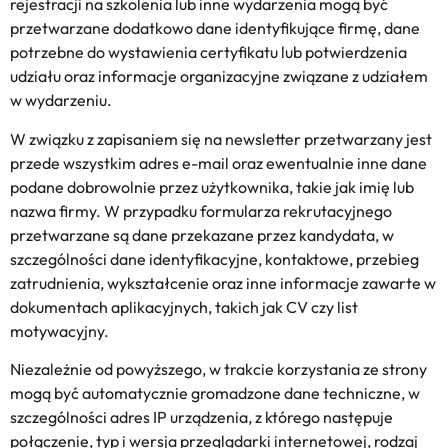
rejestracji na szkolenia lub inne wydarzenia mogą być
przetwarzane dodatkowo dane identyfikujące firmę, dane
potrzebne do wystawienia certyfikatu lub potwierdzenia
udziału oraz informacje organizacyjne związane z udziałem
w wydarzeniu.
W związku z zapisaniem się na newsletter przetwarzany jest
przede wszystkim adres e-mail oraz ewentualnie inne dane
podane dobrowolnie przez użytkownika, takie jak imię lub
nazwa firmy. W przypadku formularza rekrutacyjnego
przetwarzane są dane przekazane przez kandydata, w
szczególności dane identyfikacyjne, kontaktowe, przebieg
zatrudnienia, wykształcenie oraz inne informacje zawarte w
dokumentach aplikacyjnych, takich jak CV czy list
motywacyjny.
Niezależnie od powyższego, w trakcie korzystania ze strony
mogą być automatycznie gromadzone dane techniczne, w
szczególności adres IP urządzenia, z którego następuje
połączenie, typ i wersja przeglądarki internetowej, rodzaj