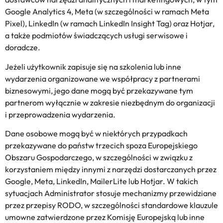
Google Analytics 4, Meta (w szczególności w ramach Meta
Pixel), LinkedIn (w ramach LinkedIn Insight Tag) oraz Hotjar,
a także podmiotów świadczących usługi serwisowe i
doradcze.
Jeżeli użytkownik zapisuje się na szkolenia lub inne
wydarzenia organizowane we współpracy z partnerami
biznesowymi, jego dane mogą być przekazywane tym
partnerom wyłącznie w zakresie niezbędnym do organizacji
i przeprowadzenia wydarzenia.
Dane osobowe mogą być w niektórych przypadkach
przekazywane do państw trzecich spoza Europejskiego
Obszaru Gospodarczego, w szczególności w związku z
korzystaniem między innymi z narzędzi dostarczanych przez
Google, Meta, LinkedIn, MailerLite lub Hotjar. W takich
sytuacjach Administrator stosuje mechanizmy przewidziane
przez przepisy RODO, w szczególności standardowe klauzule
umowne zatwierdzone przez Komisję Europejską lub inne