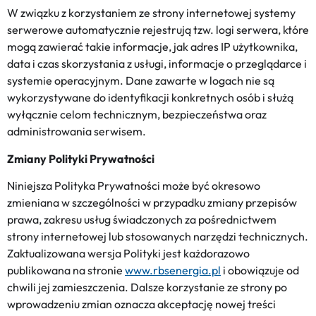
W związku z korzystaniem ze strony internetowej systemy
serwerowe automatycznie rejestrują tzw. logi serwera, które
mogą zawierać takie informacje, jak adres IP użytkownika,
data i czas skorzystania z usługi, informacje o przeglądarce i
systemie operacyjnym. Dane zawarte w logach nie są
wykorzystywane do identyfikacji konkretnych osób i służą
wyłącznie celom technicznym, bezpieczeństwa oraz
administrowania serwisem.
Zmiany Polityki Prywatności
Niniejsza Polityka Prywatności może być okresowo
zmieniana w szczególności w przypadku zmiany przepisów
prawa, zakresu usług świadczonych za pośrednictwem
strony internetowej lub stosowanych narzędzi technicznych.
Zaktualizowana wersja Polityki jest każdorazowo
publikowana na stronie
www.rbsenergia.pl
i obowiązuje od
chwili jej zamieszczenia. Dalsze korzystanie ze strony po
wprowadzeniu zmian oznacza akceptację nowej treści