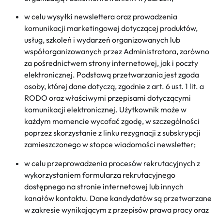
w celu wysyłki newslettera oraz prowadzenia
komunikacji marketingowej dotyczącej produktów,
usług, szkoleń i wydarzeń organizowanych lub
współorganizowanych przez Administratora, zarówno
za pośrednictwem strony internetowej, jak i poczty
elektronicznej
.
Podstawą przetwarzania jest zgoda
osoby, której dane dotyczą, zgodnie z art. 6 ust. 1 lit. a
RODO oraz właściwymi przepisami dotyczącymi
komunikacji elektronicznej. Użytkownik może w
każdym momencie wycofać zgodę, w szczególności
poprzez skorzystanie z linku rezygnacji z subskrypcji
zamieszczonego w stopce wiadomości newsletter;
w celu przeprowadzenia procesów rekrutacyjnych z
wykorzystaniem formularza rekrutacyjnego
dostępnego na stronie internetowej lub innych
kanałów kontaktu. Dane kandydatów są przetwarzane
w zakresie wynikającym z przepisów prawa pracy oraz