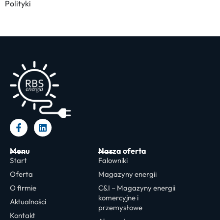
Polityki
Menu
Nasza oferta
Start
Falowniki
Oferta
Magazyny energii
O firmie
C&I – Magazyny energii
komercyjne i
Aktualności
przemysłowe
Kontakt