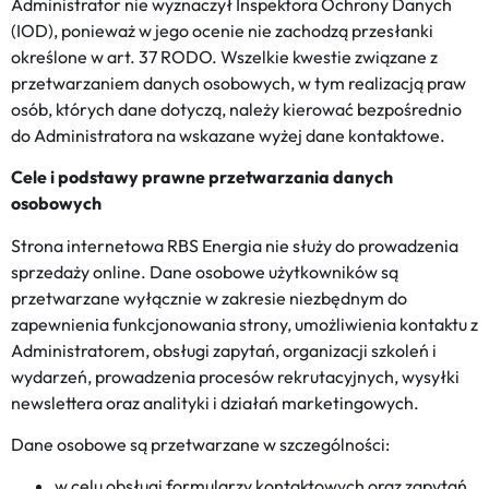
Administrator nie wyznaczył Inspektora Ochrony Danych
(IOD), ponieważ w jego ocenie nie zachodzą przesłanki
określone w art. 37 RODO. Wszelkie kwestie związane z
przetwarzaniem danych osobowych, w tym realizacją praw
osób, których dane dotyczą, należy kierować bezpośrednio
do Administratora na wskazane wyżej dane kontaktowe.
Cele i podstawy prawne przetwarzania danych
osobowych
Strona internetowa RBS Energia nie służy do prowadzenia
sprzedaży online. Dane osobowe użytkowników są
przetwarzane wyłącznie w zakresie niezbędnym do
zapewnienia funkcjonowania strony, umożliwienia kontaktu z
Administratorem, obsługi zapytań, organizacji szkoleń i
wydarzeń, prowadzenia procesów rekrutacyjnych, wysyłki
newslettera oraz analityki i działań marketingowych.
Dane osobowe są przetwarzane w szczególności:
w celu obsługi formularzy kontaktowych oraz zapytań