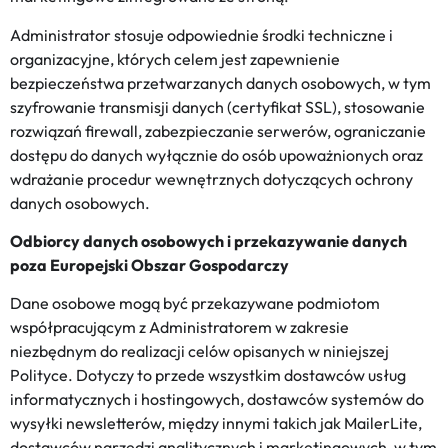
Administrator stosuje odpowiednie środki techniczne i
organizacyjne, których celem jest zapewnienie
bezpieczeństwa przetwarzanych danych osobowych, w tym
szyfrowanie transmisji danych (certyfikat SSL), stosowanie
rozwiązań firewall, zabezpieczanie serwerów, ograniczanie
dostępu do danych wyłącznie do osób upoważnionych oraz
wdrażanie procedur wewnętrznych dotyczących ochrony
danych osobowych.
Odbiorcy danych osobowych i przekazywanie danych
poza Europejski Obszar Gospodarczy
Dane osobowe mogą być przekazywane podmiotom
współpracującym z Administratorem w zakresie
niezbędnym do realizacji celów opisanych w niniejszej
Polityce. Dotyczy to przede wszystkim dostawców usług
informatycznych i hostingowych, dostawców systemów do
wysyłki newsletterów, między innymi takich jak MailerLite,
dostawców narzędzi analitycznych i marketingowych, w tym