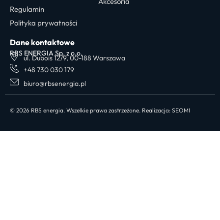
Akcesoria
Regulamin
Polityka prywatności
Dane kontaktowe
RBS ENERGIA Sp. z o.o.
ul. Dubois 12/9, 00-188 Warszawa
+48 730 030 179
biuro@rbsenergia.pl
© 2026 RBS energia. Wszelkie prawa zastrzeżone. Realizacja:
SEOMI