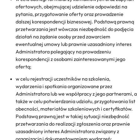
ofertowych, obejmującej udzielenie odpowiedzi na
pytania, przygotowanie oferty oraz prowadzenie
dalszej korespondencji biznesowej. Podstawą prawną
przetwarzania jest wówczas niezbędność do podjęcia
działań na żądanie osoby przed zawarciem
ewentualnej umowy lub prawnie uzasadniony interes
Administratora polegający na prowadzeniu
korespondencji z osobami zainteresowanymi jego
ofertą;
w celu rejestracji uczestników na szkolenia,
wydarzenia i spotkania organizowane przez
Administratora lub we współpracy z jego partnerami, a
także w celu potwierdzania udziału, przygotowania list
obecności, materiałów szkoleniowych i certyfikatów.
Podstawą prawną jest w takiej sytuacji niezbędność
przetwarzania do realizacji zgłoszenia oraz prawnie
uzasadniony interes Administratora związany z
organizacją i dokumentowaniem wydarzeń;