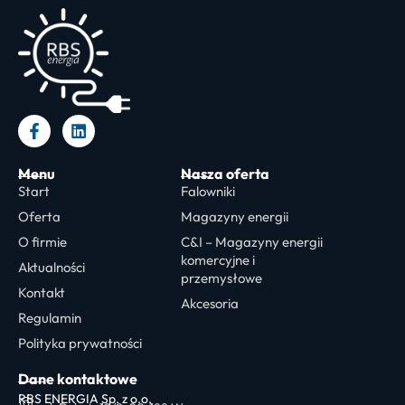
Menu
Nasza oferta
Start
Falowniki
Oferta
Magazyny energii
O firmie
C&I – Magazyny energii
komercyjne i
Aktualności
przemysłowe
Kontakt
Akcesoria
Regulamin
Polityka prywatności
Dane kontaktowe
RBS ENERGIA Sp. z o.o.