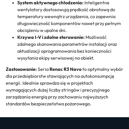
System aktywnego chłodzenia:
Inteligentne
wentylatory dostosowują prędkość obrotową do
temperatury wewnątrz urządzenia, co zapewnia
długowieczność komponentów nawet przy pełnym
obciążeniu w upalne dni.
Krzywa I-V i zdalne sterowanie:
Możliwość
zdalnego skanowania parametrów instalacji oraz
aktualizacji oprogramowania bez konieczności
wysyłania ekipy serwisowej na obiekt.
Zastosowanie:
Seria
Renac R3 Navo
to optymalny wybór
dla przedsiębiorstw stawiających na autokonsumpcję
energii. Idealnie sprawdza się w projektach
wymagających dużej liczby stringów i precyzyjnego
zarządzania energią przy zachowaniu najwyższych
standardów bezpieczeństwa pożarowego.